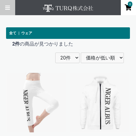
0
全て
|
ウェア
2件
の商品が見つかりました